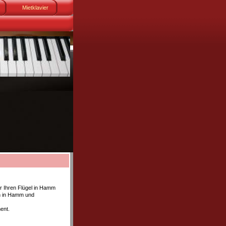
Mietklavier
er Ihren Flügel in Hamm
ch in Hamm und
ent.