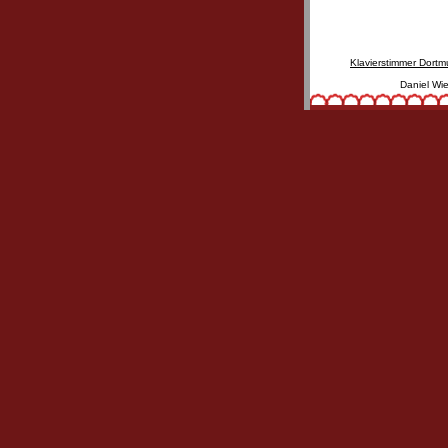
Klavierstimmer Dort
Daniel Wie