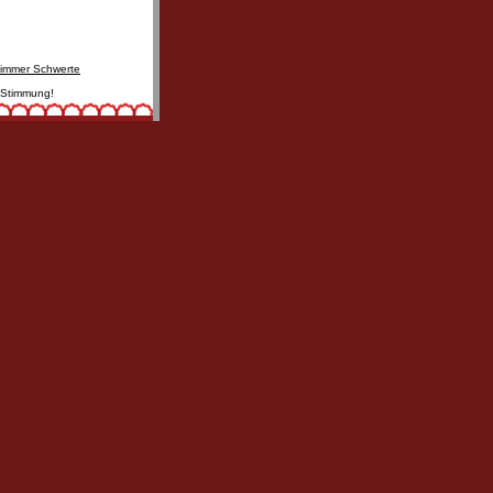
timmer Schwerte
e Stimmung!